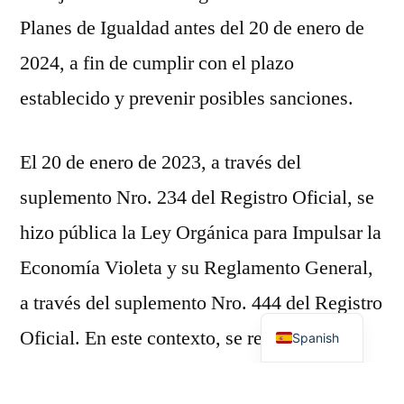
Planes de Igualdad antes del 20 de enero de
2024, a fin de cumplir con el plazo
establecido y prevenir posibles sanciones.
El 20 de enero de 2023, a través del
suplemento Nro. 234 del Registro Oficial, se
hizo pública la Ley Orgánica para Impulsar la
Economía Violeta y su Reglamento General,
a través del suplemento Nro. 444 del Registro
English
Oficial. En este contexto, se resaltan los
Spanish
Planes de Igualdad, los cuales constituyen un