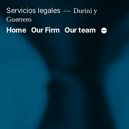
Servicios legales
Durini y
Guerrero
Home
Our Firm
Our team