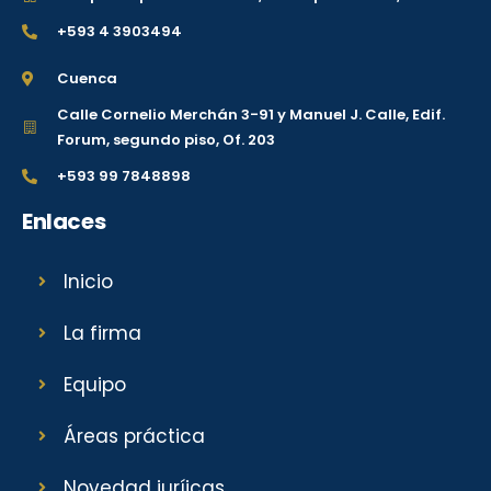
+593 4 3903494
Cuenca
Calle Cornelio Merchán 3-91 y Manuel J. Calle, Edif.
Forum, segundo piso, Of. 203
+593 99 7848898
Enlaces
Inicio
La firma
Equipo
Áreas práctica
Novedad juríicas