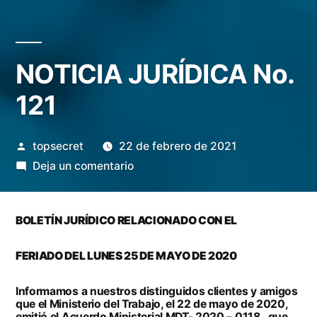
NOTICIA JURÍDICA No.
121
topsecret
22 de febrero de 2021
Deja un comentario
BOLETÍN JURÍDICO RELACIONADO CON EL
FERIADO DEL LUNES 25 DE MAYO DE 2020
Informamos a nuestros distinguidos clientes y amigos
que el Ministerio del Trabajo, el 22 de mayo de 2020,
emitió el Acuerdo Ministerial MDT- 2020 – 0118, que