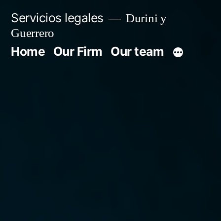
Servicios legales
Durini y
Guerrero
Home
Our Firm
Our team