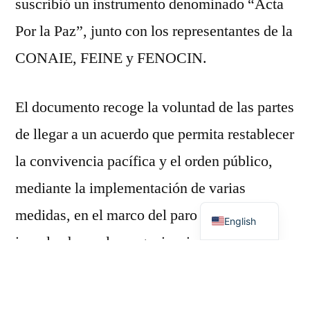
suscribió un instrumento denominado “Acta
Por la Paz”, junto con los representantes de la
CONAIE, FEINE y FENOCIN.
El documento recoge la voluntad de las partes
de llegar a un acuerdo que permita restablecer
la convivencia pacífica y el orden público,
mediante la implementación de varias
Spanish
medidas, en el marco del paro nacional
English
impulsado por las organizaciones
previamente indicadas.