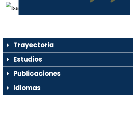
Trayectoria
Estudios
Publicaciones
Idiomas