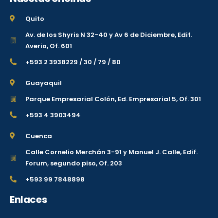
Quito
Av. de los Shyris N 32-40 y Av 6 de Diciembre, Edif.
Averio, Of. 601
+593 2 3938229 / 30 / 79 / 80
Guayaquil
Parque Empresarial Colón, Ed. Empresarial 5, Of. 301
+593 4 3903494
Cuenca
Calle Cornelio Merchán 3-91 y Manuel J. Calle, Edif.
Forum, segundo piso, Of. 203
+593 99 7848898
Enlaces