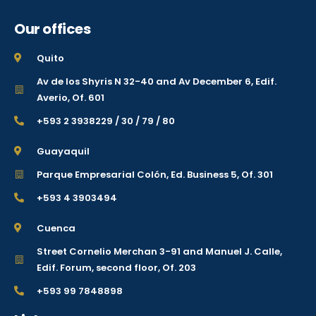
Our offices
Quito
Av de los Shyris N 32-40 and Av December 6, Edif.
Averio, Of. 601
+593 2 3938229 / 30 / 79 / 80
Guayaquil
Parque Empresarial Colón, Ed. Business 5, Of. 301
+593 4 3903494
Cuenca
Street Cornelio Merchan 3-91 and Manuel J. Calle,
Edif. Forum, second floor, Of. 203
+593 99 7848898