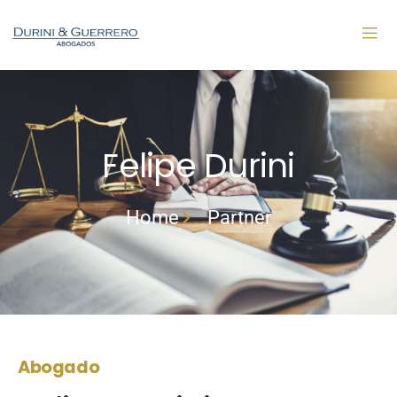
Felipe Durini
Home
Partner
Abogado